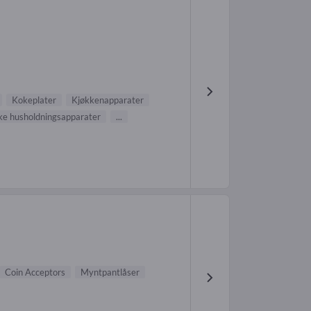
Kokeplater
Kjøkkenapparater
ske husholdningsapparater
...
Coin Acceptors
Myntpantlåser