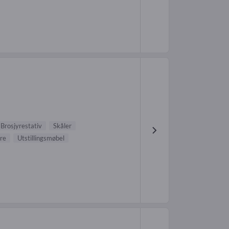
Brosjyrestativ
Skåler
re
Utstillingsmøbel