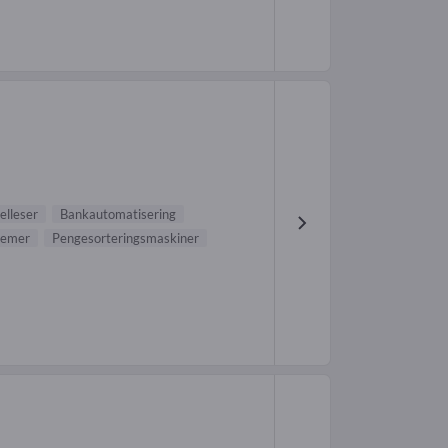
elleser
Bankautomatisering
temer
Pengesorteringsmaskiner