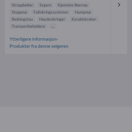
Stroppbelter
Sygarn
Kjemiske fiberrep
Stopprep
Fallsikringssystemer
Hamprep
Redningstau
Høydesikringer
Karabinkroker
Transportbeholdere
...
Ytterligere informasjon-
Produkter fra denne selgeren