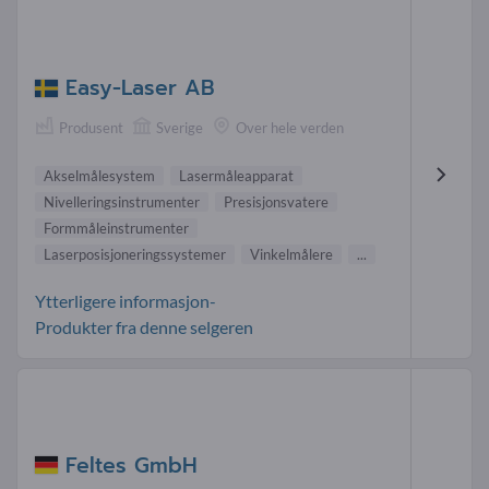
Easy-Laser AB
Produsent
Sverige
Over hele verden
Akselmålesystem
Lasermåleapparat
Nivelleringsinstrumenter
Presisjonsvatere
Formmåleinstrumenter
Laserposisjoneringssystemer
Vinkelmålere
...
Ytterligere informasjon-
Produkter fra denne selgeren
Feltes GmbH