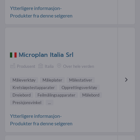
Ytterligere informasjon-
Produkter fra denne selgeren
Microplan Italia Srl
Produsent
Italia
Over hele verden
Måleverktøy
Måleplater
Målestativer
Kretsløpstestapparater
Opprettingsverktøy
Dreiebord
Feilmålingsapparater
Målebord
Presisjonsvinkel
...
Ytterligere informasjon-
Produkter fra denne selgeren