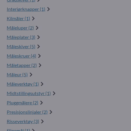
Interiørknapper (1)
Kilmåler (1)
Måleluper (2)
Måleplater (3)
Måleskiver (5)
Måleskruer (4)
Måletapper (2)
Måleur (5)
Måleverktøy (1)
Midtstillingsutstyr (1)
Pluggmålere (2)
Presisjonslinjaler (2)
Risseverktøy (3)
Slipemål (1)