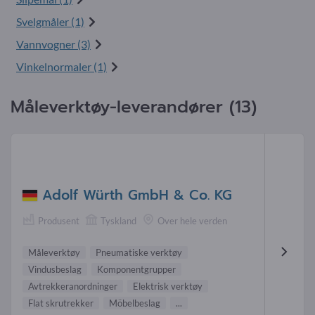
Svelgmåler (1)
Vannvogner (3)
Vinkelnormaler (1)
Måleverktøy-leverandører (13)
Adolf Würth GmbH & Co. KG
Produsent
Tyskland
Over hele verden
Måleverktøy
Pneumatiske verktøy
Vindusbeslag
Komponentgrupper
Avtrekkeranordninger
Elektrisk verktøy
Flat skrutrekker
Möbelbeslag
...