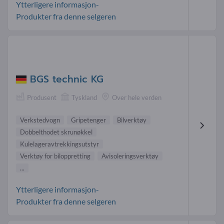
Ytterligere informasjon-
Produkter fra denne selgeren
BGS technic KG
Produsent
Tyskland
Over hele verden
Verkstedvogn
Gripetenger
Bilverktøy
Dobbelthodet skrunøkkel
Kulelageravtrekkingsutstyr
Verktøy for biloppretting
Avisoleringsverktøy
...
Ytterligere informasjon-
Produkter fra denne selgeren