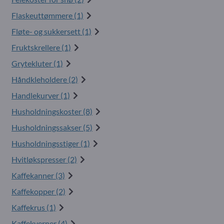
Flaskeuttømmere (1)
Fløte- og sukkersett (1)
Fruktskrellere (1)
Grytekluter (1)
Håndkleholdere (2)
Handlekurver (1)
Husholdningskoster (8)
Husholdningssakser (5)
Husholdningsstiger (1)
Hvitløkspresser (2)
Kaffekanner (3)
Kaffekopper (2)
Kaffekrus (1)
Kaffekverner (4)