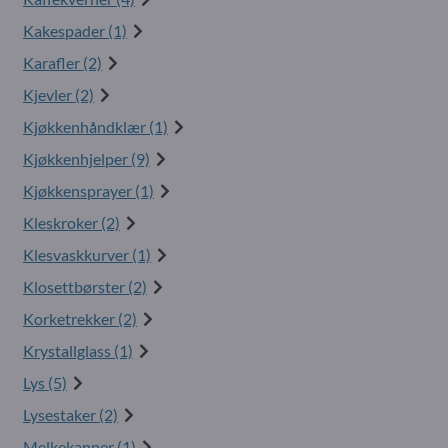
Kakespader (1)
Karafler (2)
Kjevler (2)
Kjøkkenhåndklær (1)
Kjøkkenhjelper (9)
Kjøkkensprayer (1)
Kleskroker (2)
Klesvaskkurver (1)
Klosettbørster (2)
Korketrekker (2)
Krystallglass (1)
Lys (5)
Lysestaker (2)
Melkekanner (1)