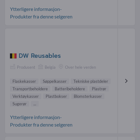
Ytterligere informasjon-
Produkter fra denne selgeren
DW Reusables
Produsent
Belgia
Over hele verden
Flaskekasser
Søppelkasser
Tekniske plastdeler
Transportbeholdere
Batteribeholdere
Plastrør
Verktøykasser
Plastbokser
Blomsterkasser
Sugerør
...
Ytterligere informasjon-
Produkter fra denne selgeren