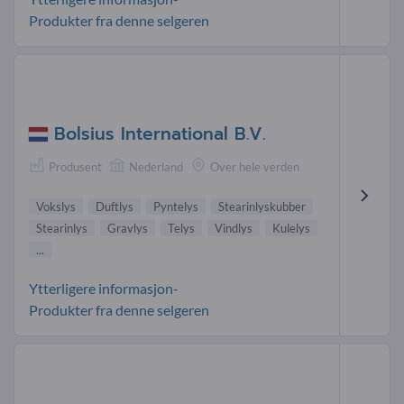
Produkter fra denne selgeren
Bolsius International B.V.
Produsent
Nederland
Over hele verden
Vokslys
Duftlys
Pyntelys
Stearinlyskubber
Stearinlys
Gravlys
Telys
Vindlys
Kulelys
...
Ytterligere informasjon-
Produkter fra denne selgeren