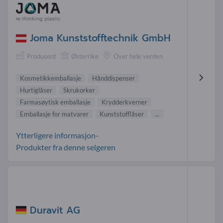
Joma Kunststofftechnik GmbH
Produsent
Østerrike
Over hele verden
Kosmetikkemballasje
Hånddispenser
Hurtiglåser
Skrukorker
Farmasøytisk emballasje
Krydderkverner
Emballasje for matvarer
Kunststofflåser
...
Ytterligere informasjon-
Produkter fra denne selgeren
Duravit AG