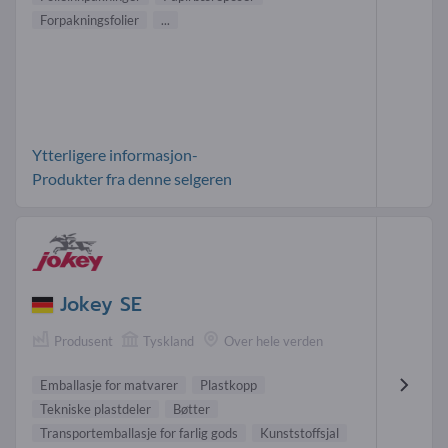
Forpakningsfolier
...
Ytterligere informasjon-
Produkter fra denne selgeren
Jokey SE
Produsent
Tyskland
Over hele verden
Emballasje for matvarer
Plastkopp
Tekniske plastdeler
Bøtter
Transportemballasje for farlig gods
Kunststoffsjal