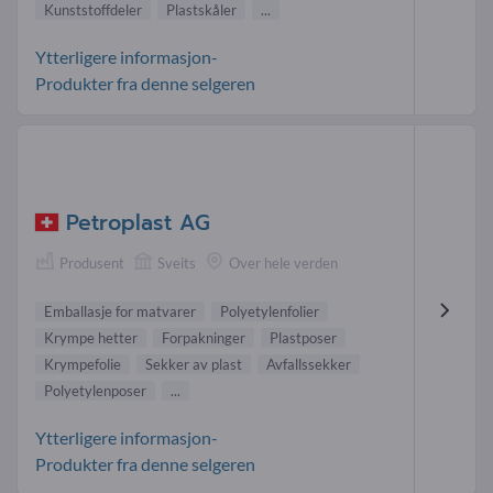
Kunststoffdeler
Plastskåler
...
Ytterligere informasjon-
Produkter fra denne selgeren
Petroplast AG
Produsent
Sveits
Over hele verden
Emballasje for matvarer
Polyetylenfolier
Krympe hetter
Forpakninger
Plastposer
Krympefolie
Sekker av plast
Avfallssekker
Polyetylenposer
...
Ytterligere informasjon-
Produkter fra denne selgeren