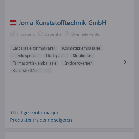
Joma Kunststofftechnik GmbH
Produsent
Østerrike
Over hele verden
Emballasje for matvarer
Kosmetikkemballasje
Hånddispenser
Hurtiglåser
Skrukorker
Farmasøytisk emballasje
Krydderkverner
Kunststofflåser
...
Ytterligere informasjon-
Produkter fra denne selgeren