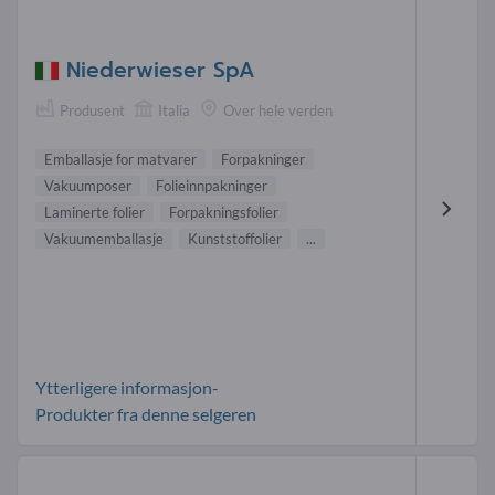
Niederwieser SpA
Produsent
Italia
Over hele verden
Emballasje for matvarer
Forpakninger
Vakuumposer
Folieinnpakninger
Laminerte folier
Forpakningsfolier
Vakuumemballasje
Kunststoffolier
...
Ytterligere informasjon-
Produkter fra denne selgeren