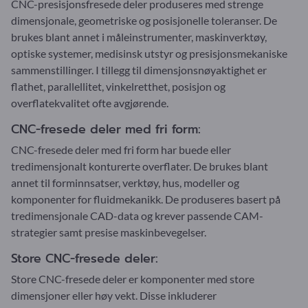
CNC-presisjonsfresede deler produseres med strenge
dimensjonale, geometriske og posisjonelle toleranser. De
brukes blant annet i måleinstrumenter, maskinverktøy,
optiske systemer, medisinsk utstyr og presisjonsmekaniske
sammenstillinger. I tillegg til dimensjonsnøyaktighet er
flathet, parallellitet, vinkelretthet, posisjon og
overflatekvalitet ofte avgjørende.
CNC-fresede deler med fri form:
CNC-fresede deler med fri form har buede eller
tredimensjonalt konturerte overflater. De brukes blant
annet til forminnsatser, verktøy, hus, modeller og
komponenter for fluidmekanikk. De produseres basert på
tredimensjonale CAD-data og krever passende CAM-
strategier samt presise maskinbevegelser.
Store CNC-fresede deler:
Store CNC-fresede deler er komponenter med store
dimensjoner eller høy vekt. Disse inkluderer