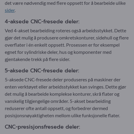
det være nødvendig med flere oppsett for å bearbeide ulike
sider
.
4-aksede CNC-fresede deler:
Ved 4-akset bearbeiding roteres også arbeidsstykket. Dette
gjør det mulig å produsere omkretskonturer, sidehull og flere
overflater i én enkelt oppsett. Prosessen er for eksempel
egnet for sylindriske deler, hus og komponenter med
gjentakende trekk på flere sider.
5-aksede CNC-fresede deler:
5-aksede CNC-fresede deler produseres på maskiner der
enten verktøyet eller arbeidsstykket kan svinges. Dette gjør
det mulig å bearbeide komplekse konturer, skrå flater og
vanskelig tilgjengelige områder. 5-akset bearbeiding
reduserer ofte antall oppsett, og forbedrer dermed
posisjonsnøyaktigheten mellom ulike funksjonelle flater.
CNC-presisjonsfresede deler: