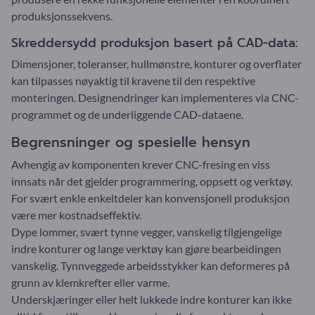
produksjonssekvens.
Skreddersydd produksjon basert på CAD-data:
Dimensjoner, toleranser, hullmønstre, konturer og overflater
kan tilpasses nøyaktig til kravene til den respektive
monteringen. Designendringer kan implementeres via CNC-
programmet og de underliggende CAD-dataene.
Begrensninger og spesielle hensyn
Avhengig av komponenten krever CNC-fresing en viss
innsats når det gjelder programmering, oppsett og verktøy.
For svært enkle enkeltdeler kan konvensjonell produksjon
være mer kostnadseffektiv.
Dype lommer, svært tynne vegger, vanskelig tilgjengelige
indre konturer og lange verktøy kan gjøre bearbeidingen
vanskelig. Tynnveggede arbeidsstykker kan deformeres på
grunn av klemkrefter eller varme.
Underskjæringer eller helt lukkede indre konturer kan ikke