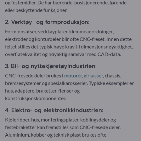
og festemidler. De har bærende, posisjonerende, førende
eller beskyttende funksjoner.
2. Verktøy- og formproduksjon:
Forminnsatser, verktøyplater, klemmeanordninger,
elektroder og konturdeler blir ofte CNC-freset. Innen dette
feltet stilles det typisk høye krav til dimensjonsnøyaktighet,
overflatekvalitet og nøyaktig samsvar med CAD-data.
3. Bil- og nyttekjøretøyindustrien:
CNC-fresede deler brukes i
motorer
,
girkasser
, chassis,
bremsesystemer og spesialkarosserier. Typiske eksempler er
hus, adaptere, braketter, flenser og
konstruksjonskomponenter.
4. Elektro- og elektronikkindustrien:
Kjøleribber, hus, monteringsplater, koblingsdeler og
festebraketter kan fremstilles som CNC-fresede deler.
Aluminium, kobber og teknisk plast brukes ofte.