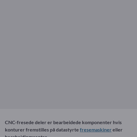
CNC-fresede deler er bearbeidede komponenter hvis
konturer fremstilles på datastyrte
fresemaskiner
eller
bearbeidingssentre.