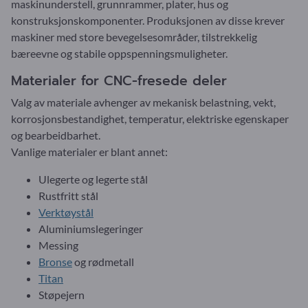
maskinunderstell, grunnrammer, plater, hus og
konstruksjonskomponenter. Produksjonen av disse krever
maskiner med store bevegelsesområder, tilstrekkelig
bæreevne og stabile oppspenningsmuligheter.
Materialer for CNC-fresede deler
Valg av materiale avhenger av mekanisk belastning, vekt,
korrosjonsbestandighet, temperatur, elektriske egenskaper
og bearbeidbarhet.
Vanlige materialer er blant annet:
Ulegerte og legerte stål
Rustfritt stål
Verktøystål
Aluminiumslegeringer
Messing
Bronse
og rødmetall
Titan
Støpejern