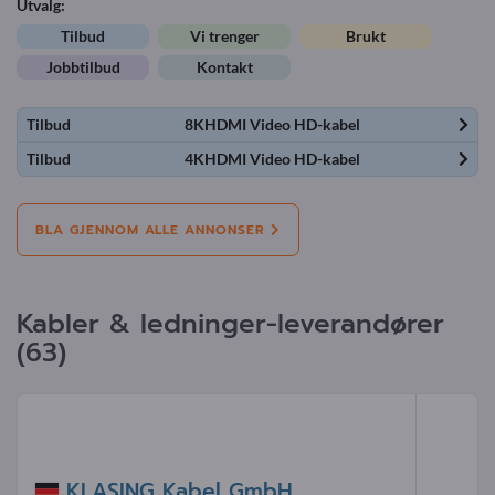
Utvalg:
Tilbud
Vi trenger
Brukt
Jobbtilbud
Kontakt
Tilbud
8KHDMI Video HD-kabel
Tilbud
4KHDMI Video HD-kabel
BLA GJENNOM ALLE ANNONSER
Kabler & ledninger-leverandører
(63)
KLASING Kabel GmbH