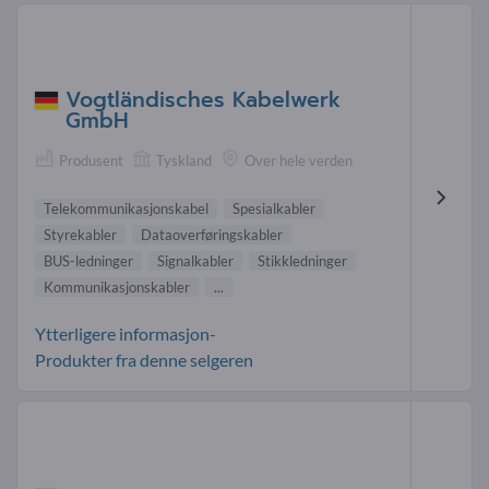
Vogtländisches Kabelwerk
GmbH
Produsent
Tyskland
Over hele verden
Telekommunikasjonskabel
Spesialkabler
Styrekabler
Dataoverføringskabler
BUS-ledninger
Signalkabler
Stikkledninger
Kommunikasjonskabler
...
Ytterligere informasjon-
Produkter fra denne selgeren