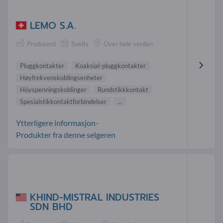
LEMO S.A.
Produsent
Sveits
Over hele verden
Pluggkontakter
Koaksial-pluggkontakter
Høyfrekvenskoblingsenheter
Höyspenningskoblinger
Rundstikkkontakt
Spesialstikkontaktforbindelser
...
Ytterligere informasjon-
Produkter fra denne selgeren
KHIND-MISTRAL INDUSTRIES
SDN BHD