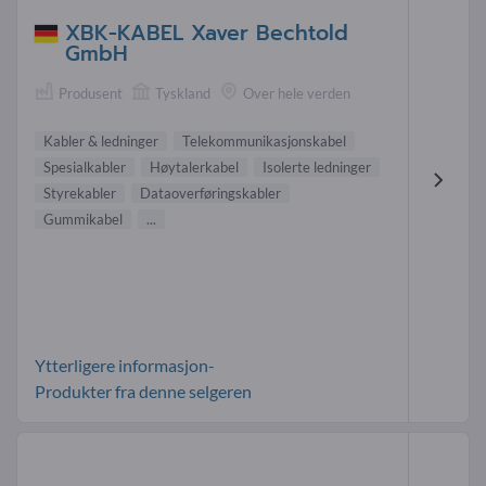
XBK-KABEL Xaver Bechtold
GmbH
Produsent
Tyskland
Over hele verden
Kabler & ledninger
Telekommunikasjonskabel
Spesialkabler
Høytalerkabel
Isolerte ledninger
Styrekabler
Dataoverføringskabler
Gummikabel
...
Ytterligere informasjon-
Produkter fra denne selgeren