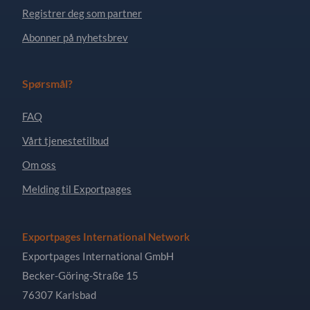
Registrer deg som partner
Abonner på nyhetsbrev
Spørsmål?
FAQ
Vårt tjenestetilbud
Om oss
Melding til Exportpages
Exportpages International Network
Exportpages International GmbH
Becker-Göring-Straße 15
76307 Karlsbad