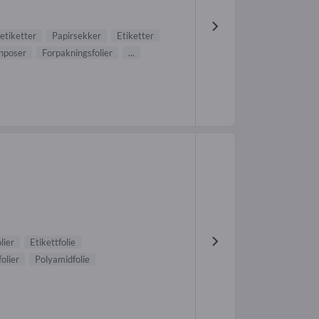
etiketter
Papirsekker
Etiketter
nposer
Forpakningsfolier
...
lier
Etikettfolie
olier
Polyamidfolie