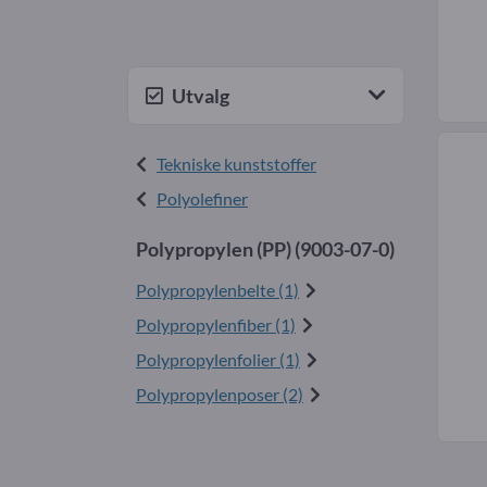
Utvalg
Tekniske kunststoffer
Polyolefiner
Polypropylen (PP) (
9003-07-0
)
Polypropylenbelte (1)
Polypropylenfiber (1)
Polypropylenfolier (1)
Polypropylenposer (2)