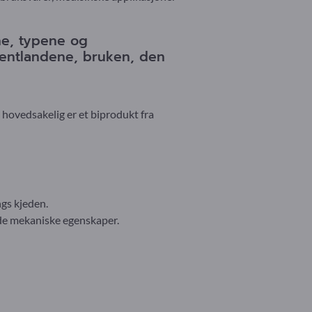
ne, typene og
sentlandene, bruken, den
 hovedsakelig er et biprodukt fra
ngs kjeden.
ode mekaniske egenskaper.