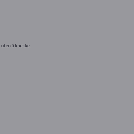
r uten å knekke.