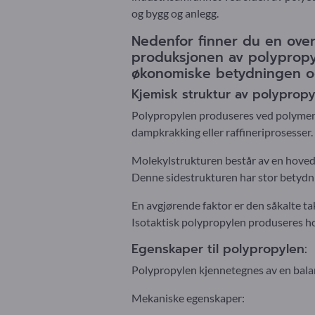
og bygg og anlegg.
Nedenfor finner du en ove
produksjonen av polypropy
økonomiske betydningen 
Kjemisk struktur av polypropy
Polypropylen produseres ved polymer
dampkrakking eller raffineriprosesser.
Molekylstrukturen består av en hove
Denne sidestrukturen har stor betydn
En avgjørende faktor er den såkalte ta
Isotaktisk polypropylen produseres ho
Egenskaper til polypropylen:
Polypropylen kjennetegnes av en bala
Mekaniske egenskaper: