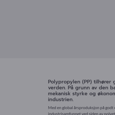
Polypropylen (PP) tilhøre
verden. På grunn av den ba
mekanisk styrke og økonomi
industrien.
Med en global årsproduksjon på godt o
industrisamfunnet ved siden av polyet