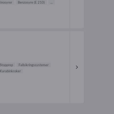
inosyrer
Benzosyre (E 210)
...
Stopprep
Fallsikringssystemer
Karabinkroker