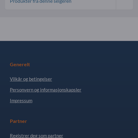
Produkter fra denne selgeren
Generelt
Vilkår og betingelser
Personvern og informasjonskapsler
Impressum
Partner
Registrer deg som partner