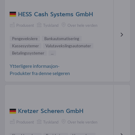
HESS Cash Systems GmbH
Produsent
Tyskland
Over hele verden
Pengevekslere
Bankautomatisering
Kassesystemer
Valutavekslingsautomater
Betalingssystemer
...
Ytterligere informasjon-
Produkter fra denne selgeren
Kretzer Scheren GmbH
Produsent
Tyskland
Over hele verden