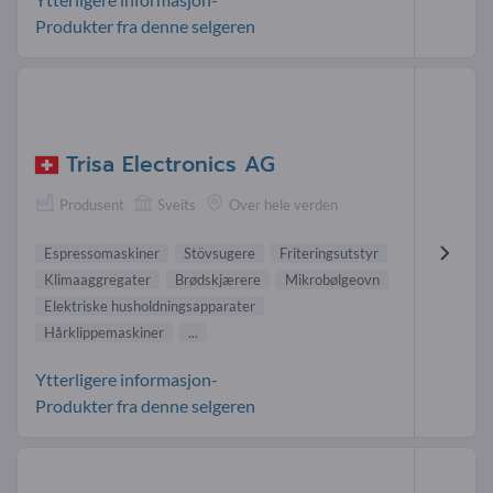
Produkter fra denne selgeren
Trisa Electronics AG
Produsent
Sveits
Over hele verden
Espressomaskiner
Stövsugere
Friteringsutstyr
Klimaaggregater
Brødskjærere
Mikrobølgeovn
Elektriske husholdningsapparater
Hårklippemaskiner
...
Ytterligere informasjon-
Produkter fra denne selgeren