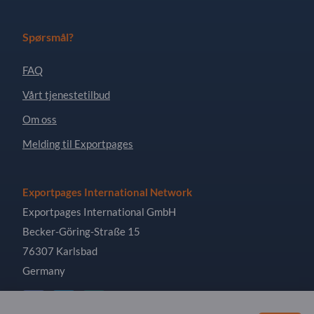
Spørsmål?
FAQ
Vårt tjenestetilbud
Om oss
Melding til Exportpages
Exportpages International Network
Exportpages International GmbH
Becker-Göring-Straße 15
76307 Karlsbad
Germany