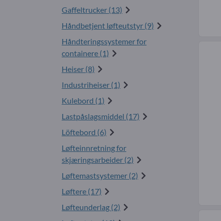
Gaffeltrucker (13)
Håndbetjent løfteutstyr (9)
Håndteringssystemer for
containere (1)
Heiser (8)
Industriheiser (1)
Kulebord (1)
Lastpåslagsmiddel (17)
Löftebord (6)
Løfteinnretning for
skjæringsarbeider (2)
Løftemastsystemer (2)
Løftere (17)
Løfteunderlag (2)