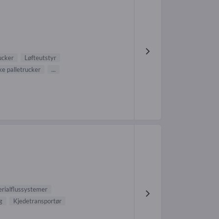
ucker
Løfteutstyr
ke palletrucker
...
rialflussystemer
g
Kjedetransportør