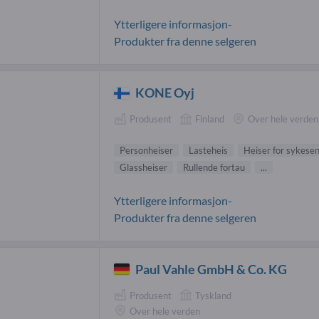
Ytterligere informasjon-
Produkter fra denne selgeren
KONE Oyj
Produsent
Finland
Over hele verden
Personheiser
Lasteheis
Heiser for sykese
Glassheiser
Rullende fortau
...
Ytterligere informasjon-
Produkter fra denne selgeren
Paul Vahle GmbH & Co. KG
Produsent
Tyskland
Over hele verden