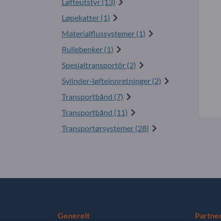
Løfteutstyr (13)
Løpekatter (1)
Materialflussystemer (1)
Rullebenker (1)
Spesialtransportör (2)
Sylinder-løfteinnretninger (2)
Transportbånd (7)
Transportbånd (11)
Transportørsystemer (28)
Generelt
Partne