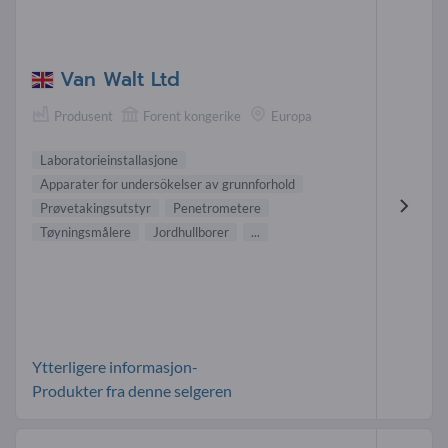
Van Walt Ltd
Produsent
Forent kongerike
Europa
Laboratorieinstallasjone
Apparater for undersökelser av grunnforhold
Prøvetakingsutstyr
Penetrometere
Tøyningsmålere
Jordhullborer
...
Ytterligere informasjon-
Produkter fra denne selgeren