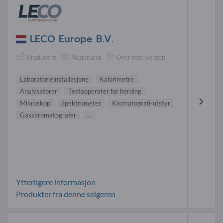
LECO Europe B.V.
Produsent
Nederland
Over hele verden
Laboratorieinstallasjone
Kalorimetre
Analysatorer
Testapperater for herding
Mikroskop
Spektrometer
Kromatografi-utstyr
Gasskromatografer
...
Ytterligere informasjon-
Produkter fra denne selgeren