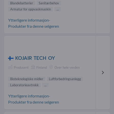
Blandebatterier
Sanitærbehov
Armatur for oppvaskmaskin
...
Ytterligere informasjon-
Produkter fra denne selgeren
KOJAIR TECH OY
Produsent
Finland
Over hele verden
Bioteknologiske midler
Luftforbedringsanlegg
Laboratorieavtrekk
...
Ytterligere informasjon-
Produkter fra denne selgeren