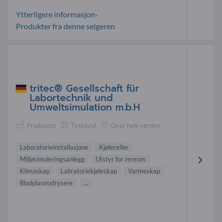
Ytterligere informasjon-
Produkter fra denne selgeren
tritec® Gesellschaft für
Labortechnik und
Umweltsimulation m.b.H
Produsent
Tyskland
Over hele verden
Laboratorieinstallasjone
Kjøleceller
Miljøsimuleringsanlegg
Utstyr for renrom
Klimaskap
Labratoriekjøleskap
Varmeskap
Blodplasmafrysere
...