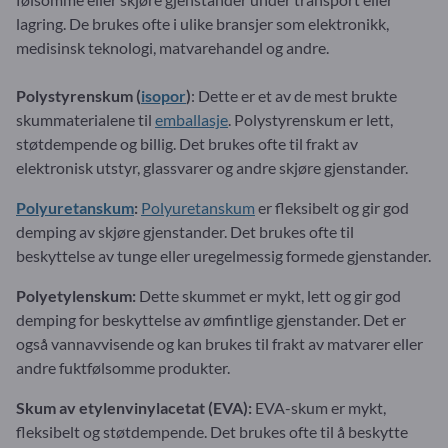
lagring. De brukes ofte i ulike bransjer som elektronikk,
medisinsk teknologi, matvarehandel og andre.
Polystyrenskum (
isopor
)
: Dette er et av de mest brukte
skummaterialene til
emballasje
. Polystyrenskum er lett,
støtdempende og billig. Det brukes ofte til frakt av
elektronisk utstyr, glassvarer og andre skjøre gjenstander.
Polyuretanskum
:
Polyuretanskum
er fleksibelt og gir god
demping av skjøre gjenstander. Det brukes ofte til
beskyttelse av tunge eller uregelmessig formede gjenstander.
Polyetylenskum:
Dette skummet er mykt, lett og gir god
demping for beskyttelse av ømfintlige gjenstander. Det er
også vannavvisende og kan brukes til frakt av matvarer eller
andre fuktfølsomme produkter.
Skum av etylenvinylacetat (EVA):
EVA-skum er mykt,
fleksibelt og støtdempende. Det brukes ofte til å beskytte