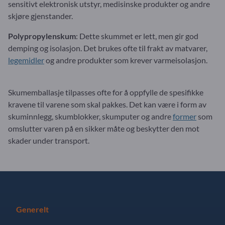
sensitivt elektronisk utstyr, medisinske produkter og andre
skjøre gjenstander.
Polypropylenskum
: Dette skummet er lett, men gir god
demping og isolasjon. Det brukes ofte til frakt av matvarer,
legemidler
og andre produkter som krever varmeisolasjon.
Skumemballasje tilpasses ofte for å oppfylle de spesifikke
kravene til varene som skal pakkes. Det kan være i form av
skuminnlegg, skumblokker, skumputer og andre
former
som
omslutter varen på en sikker måte og beskytter den mot
skader under transport.
Generelt