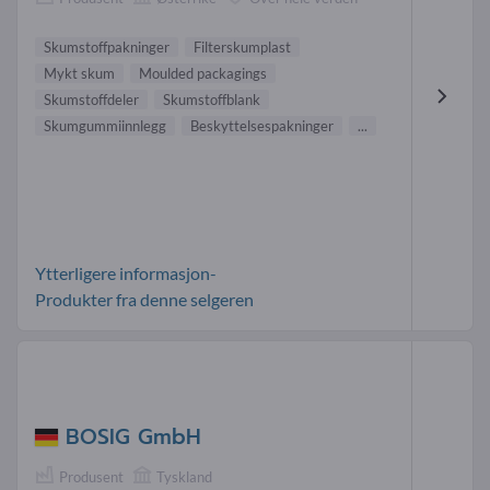
Skumstoffpakninger
Filterskumplast
Mykt skum
Moulded packagings
Skumstoffdeler
Skumstoffblank
Skumgummiinnlegg
Beskyttelsespakninger
...
Ytterligere informasjon-
Produkter fra denne selgeren
BOSIG GmbH
Produsent
Tyskland