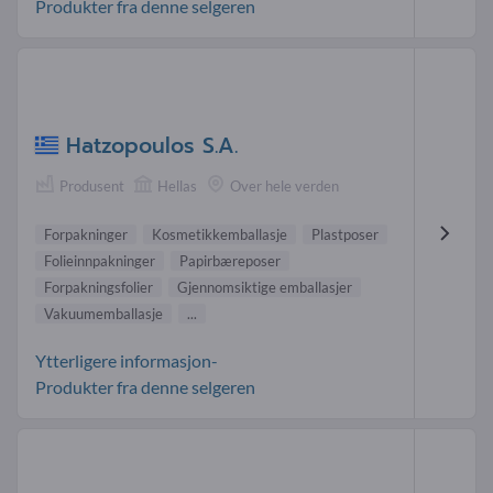
Produkter fra denne selgeren
Hatzopoulos S.A.
Produsent
Hellas
Over hele verden
Forpakninger
Kosmetikkemballasje
Plastposer
Folieinnpakninger
Papirbæreposer
Forpakningsfolier
Gjennomsiktige emballasjer
Vakuumemballasje
...
Ytterligere informasjon-
Produkter fra denne selgeren