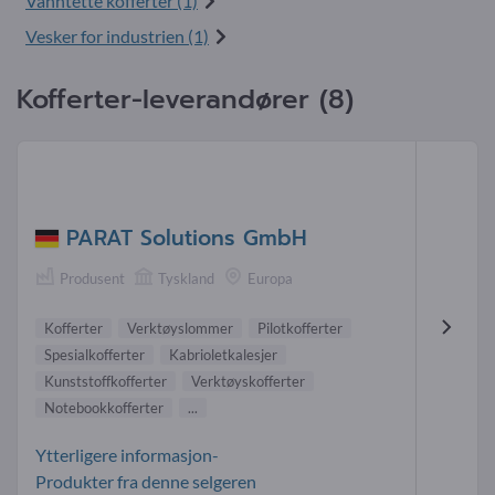
Vanntette kofferter (1)
Vesker for industrien (1)
Kofferter-leverandører (8)
PARAT Solutions GmbH
Produsent
Tyskland
Europa
Kofferter
Verktøyslommer
Pilotkofferter
Spesialkofferter
Kabrioletkalesjer
Kunststoffkofferter
Verktøyskofferter
Notebookkofferter
...
Ytterligere informasjon-
Produkter fra denne selgeren