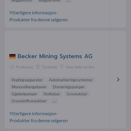
Ytterligere informasjon-
Produkter fra denne selgeren
Becker Mining Systems AG
Produsent
Tyskland
Over hele verden
Koplingsapparater
Automatiseringssystemer
Monorailhengebaner
Dreneringspumper
Gjødselpumper
Stolheiser
Gruveutstyr
Gruvedriftsmaskiner
...
Ytterligere informasjon-
Produkter fra denne selgeren