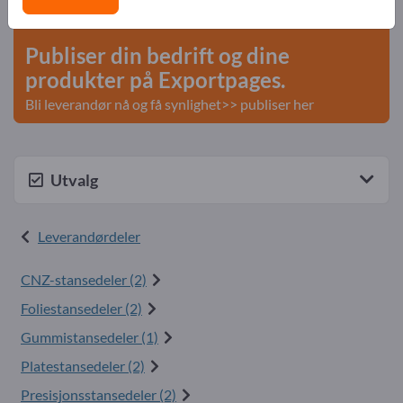
start her
Publiser din bedrift og dine
produkter på Exportpages.
Bli leverandør nå og få synlighet>> publiser her
Utvalg
Leverandørdeler
CNZ-stansedeler (2)
Foliestansedeler (2)
Gummistansedeler (1)
Platestansedeler (2)
Presisjonsstansedeler (2)