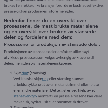
brukes i en rekke ulike bransjer fordi de er kostnadseffektive,
presise og kan produseres i store mengder.
Nedenfor finner du en oversikt over
prosessene, de mest brukte materialene
og en oversikt over bruken av stansede
deler og fordelene med dem:
Prosessene for produksjon av stansede deler:
Produksjonen av stansede deler omfatter ulike høyt
utviklede prosesser, som velges avhengig av kravene til
delen, mengden og materialegenskapene.
Skjæ
ring
: (stansing)
Ved klassisk skjæ
ring
eller stansing stanses
arbeidsstykkene ut av en metallstrimmel eller -plate
eller andre materialer. Dette gjøres ved hjelp av et
stanseverktøy
montert i en presse. Pressene kan være
mekanisk, hydraulisk eller pneumatisk drevet.
Finstansing: