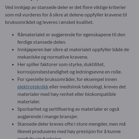
Ved innkjøp av stansede deler er det flere viktige kriterier
som må vurderes for å sikre at delene oppfyller kravene til
bruksområdet og leveres i ønsket kvalitet.
Råmaterialet er avgjørende for egenskapene til den
ferdige stansede delen.
Innkjøperen bør sikre at materialet oppfyller både de
mekaniske og normative kravene.
Her spiller faktorer som styrke, duktilitet,
korrosjonsbestandighet og ledningsevne en rolle.
For spesielle bruksområder, for eksempel innen
elektroteknikk
eller medisinsk teknologi, kreves det
materialer med høy renhet eller biokompatible
materialer.
Sporbarhet og sertifisering av materialer er også
avgjørende i mange bransjer.
Stansede deler kreves ofte i store mengder, men må
likevel produseres med høy presisjon for å kunne
oppfylle sin funksjon.