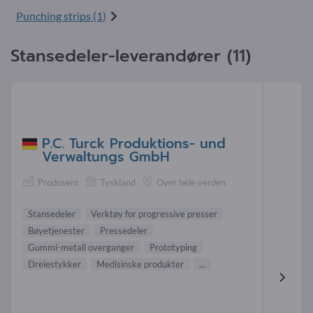
Punching strips (1)
Stansedeler-leverandører (11)
P.C. Turck Produktions- und
Verwaltungs GmbH
Produsent
Tyskland
Over hele verden
Stansedeler
Verktøy for progressive presser
Bøyetjenester
Pressedeler
Gummi-metall overganger
Prototyping
Dreiestykker
Medisinske produkter
...