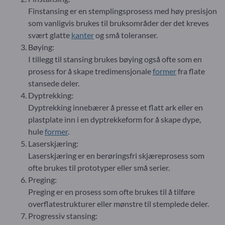
Finstansing er en stemplingsprosess med høy presisjon
som vanligvis brukes til bruksområder der det kreves
svært glatte
kanter
og små toleranser.
Bøying:
I tillegg til stansing brukes bøying også ofte som en
prosess for å skape tredimensjonale
former
fra flate
stansede deler.
Dyptrekking:
Dyptrekking innebærer å presse et flatt ark eller en
plastplate inn i en dyptrekkeform for å skape dype,
hule
former
.
Laserskjæring:
Laserskjæring er en berøringsfri skjæreprosess som
ofte brukes til prototyper eller små serier.
Preging:
Preging er en prosess som ofte brukes til å tilføre
overflatestrukturer eller mønstre til stemplede deler.
Progressiv stansing: