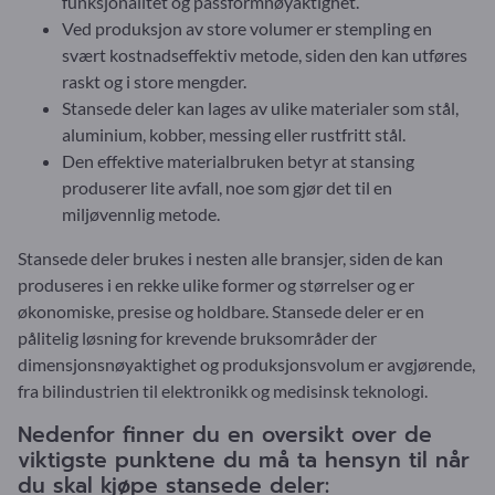
funksjonalitet og passformnøyaktighet.
Ved produksjon av store volumer er stempling en
svært kostnadseffektiv metode, siden den kan utføres
raskt og i store mengder.
Stansede deler kan lages av ulike materialer som stål,
aluminium, kobber, messing eller rustfritt stål.
Den effektive materialbruken betyr at stansing
produserer lite avfall, noe som gjør det til en
miljøvennlig metode.
Stansede deler brukes i nesten alle bransjer, siden de kan
produseres i en rekke ulike former og størrelser og er
økonomiske, presise og holdbare. Stansede deler er en
pålitelig løsning for krevende bruksområder der
dimensjonsnøyaktighet og produksjonsvolum er avgjørende,
fra bilindustrien til elektronikk og medisinsk teknologi.
Nedenfor finner du en oversikt over de
viktigste punktene du må ta hensyn til når
du skal kjøpe stansede deler: