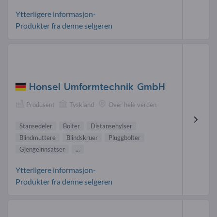
Ytterligere informasjon-
Produkter fra denne selgeren
Honsel Umformtechnik GmbH
Produsent
Tyskland
Over hele verden
Stansedeler
Bolter
Distansehylser
Blindmuttere
Blindskruer
Pluggbolter
Gjengeinnsatser
...
Ytterligere informasjon-
Produkter fra denne selgeren