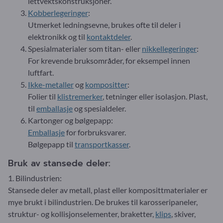
lettvektskonstruksjoner.
Kobberlegeringer
:
Utmerket ledningsevne, brukes ofte til deler i
elektronikk og til
kontaktdeler
.
Spesialmaterialer som titan- eller
nikkellegeringer
:
For krevende bruksområder, for eksempel innen
luftfart.
Ikke-metaller
og
kompositter
:
Folier til
klistremerker
, tetninger eller isolasjon. Plast,
til
emballasje
og spesialdeler.
Kartonger og bølgepapp:
Emballasje
for forbruksvarer.
Bølgepapp til
transportkasser
.
Bruk av stansede deler:
1. Bilindustrien:
Stansede deler av metall, plast eller komposittmaterialer er
mye brukt i bilindustrien. De brukes til karosseripaneler,
struktur- og kollisjonselementer, braketter,
klips
, skiver,