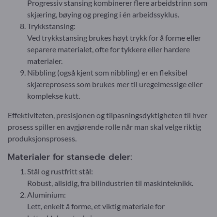
Progressiv stansing kombinerer flere arbeidstrinn som
skjæring, bøying og preging i én arbeidssyklus.
Trykkstansing:
Ved trykkstansing brukes høyt trykk for å forme eller
separere materialet, ofte for tykkere eller hardere
materialer.
Nibbling (også kjent som nibbling) er en fleksibel
skjæreprosess som brukes mer til uregelmessige eller
komplekse kutt.
Effektiviteten, presisjonen og tilpasningsdyktigheten til hver
prosess spiller en avgjørende rolle når man skal velge riktig
produksjonsprosess.
Materialer for stansede deler:
Stål og rustfritt stål:
Robust, allsidig, fra bilindustrien til maskinteknikk.
Aluminium:
Lett, enkelt å forme, et viktig materiale for