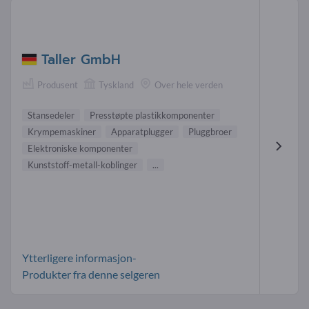
Taller GmbH
Produsent
Tyskland
Over hele verden
Stansedeler
Presstøpte plastikkomponenter
Krympemaskiner
Apparatplugger
Pluggbroer
Elektroniske komponenter
Kunststoff-metall-koblinger
...
Ytterligere informasjon-
Produkter fra denne selgeren