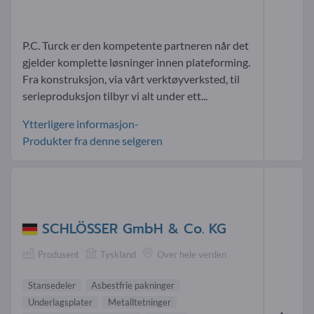
P.C. Turck er den kompetente partneren når det
gjelder komplette løsninger innen plateforming.
Fra konstruksjon, via vårt verktøyverksted, til
serieproduksjon tilbyr vi alt under ett...
Ytterligere informasjon-
Produkter fra denne selgeren
SCHLÖSSER GmbH & Co. KG
Produsent
Tyskland
Over hele verden
Stansedeler
Asbestfrie pakninger
Underlagsplater
Metalltetninger