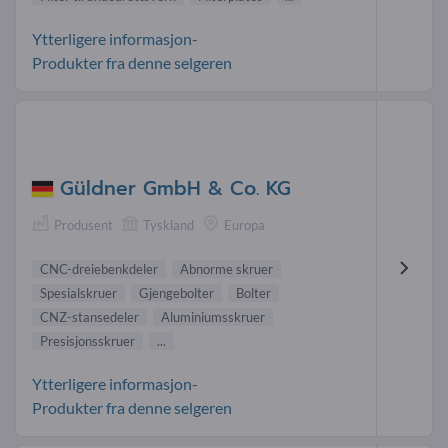
Ytterligere informasjon-
Produkter fra denne selgeren
Güldner GmbH & Co. KG
Produsent
Tyskland
Europa
CNC-dreiebenkdeler
Abnorme skruer
Spesialskruer
Gjengebolter
Bolter
CNZ-stansedeler
Aluminiumsskruer
Presisjonsskruer
...
Ytterligere informasjon-
Produkter fra denne selgeren