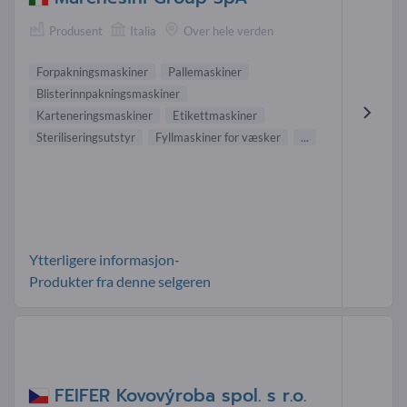
Produsent
Italia
Over hele verden
Forpakningsmaskiner
Pallemaskiner
Blisterinnpakningsmaskiner
Karteneringsmaskiner
Etikettmaskiner
Steriliseringsutstyr
Fyllmaskiner for væsker
...
Ytterligere informasjon-
Produkter fra denne selgeren
FEIFER Kovovýroba spol. s r.o.