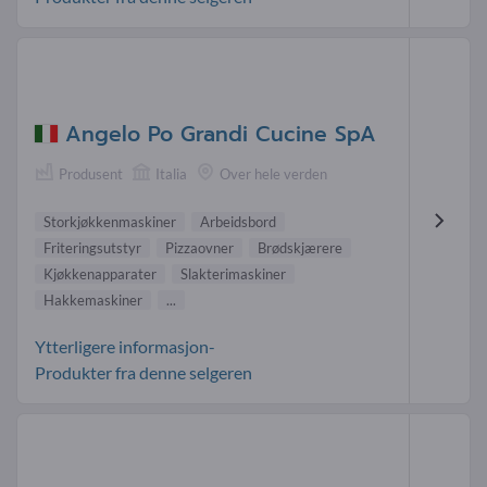
Angelo Po Grandi Cucine SpA
Produsent
Italia
Over hele verden
Storkjøkkenmaskiner
Arbeidsbord
Friteringsutstyr
Pizzaovner
Brødskjærere
Kjøkkenapparater
Slakterimaskiner
Hakkemaskiner
...
Ytterligere informasjon-
Produkter fra denne selgeren