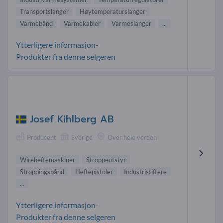
Transportslanger
Høytemperaturslanger
Varmebånd
Varmekabler
Varmeslanger
...
Ytterligere informasjon-
Produkter fra denne selgeren
Josef Kihlberg AB
Produsent
Sverige
Over hele verden
Wireheftemaskiner
Stroppeutstyr
Stroppingsbånd
Heftepistoler
Industristiftere
...
Ytterligere informasjon-
Produkter fra denne selgeren