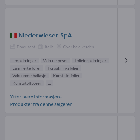
Niederwieser SpA
Produsent
Italia
Over hele verden
Forpakninger
Vakuumposer
Folieinnpakninger
Laminerte folier
Forpakningsfolier
Vakuumemballasje
Kunststoffolier
Kunststoffposer
...
Ytterligere informasjon-
Produkter fra denne selgeren