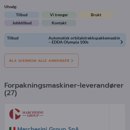
Utvalg:
Tilbud
Vi trenger
Brukt
Jobbtilbud
Kontakt
Tilbud
Automatisk orbitalstrekkspakkemaskin
– EDDA Olympia 100s
BLA GJENNOM ALLE ANNONSER
Forpakningsmaskiner-leverandører
(27)
Marchesini Group SpA