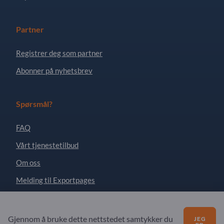
Partner
Registrer deg som partner
Abonner på nyhetsbrev
Spørsmål?
FAQ
Vårt tjenestetilbud
Om oss
Melding til Exportpages
Exportpages International Network
Gjennom å bruke dette nettstedet samtykker du
JEG