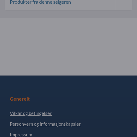
Produkter fra denne selgeren
Generelt
Vilkår og betingelser
Personvern og informasjonskapsler
Impressum