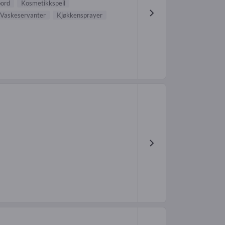
bord
Kosmetikkspeil
Vaskeservanter
Kjøkkensprayer