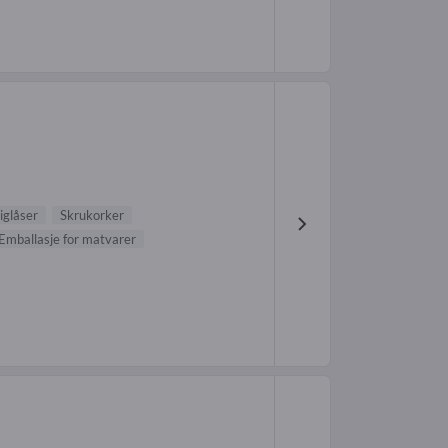
iglåser
Skrukorker
Emballasje for matvarer