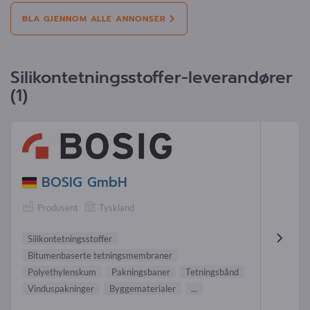
BLA GJENNOM ALLE ANNONSER
Silikontetningsstoffer-leverandører
(1)
BOSIG GmbH
Produsent
Tyskland
Silikontetningsstoffer
Bitumenbaserte tetningsmembraner
Polyethylenskum
Pakningsbaner
Tetningsbånd
Vinduspakninger
Byggematerialer
...