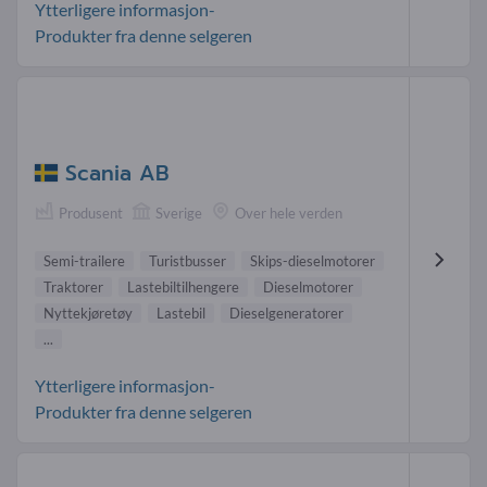
Ytterligere informasjon-
Produkter fra denne selgeren
Scania AB
Produsent
Sverige
Over hele verden
Semi-trailere
Turistbusser
Skips-dieselmotorer
Traktorer
Lastebiltilhengere
Dieselmotorer
Nyttekjøretøy
Lastebil
Dieselgeneratorer
...
Ytterligere informasjon-
Produkter fra denne selgeren