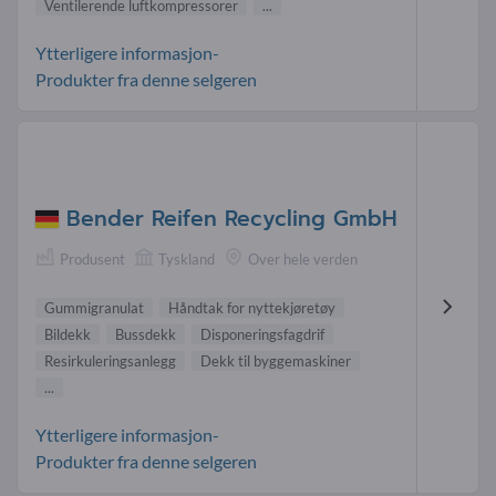
Ventilerende luftkompressorer
...
Ytterligere informasjon-
Produkter fra denne selgeren
Bender Reifen Recycling GmbH
Produsent
Tyskland
Over hele verden
Gummigranulat
Håndtak for nyttekjøretøy
Bildekk
Bussdekk
Disponeringsfagdrif
Resirkuleringsanlegg
Dekk til byggemaskiner
...
Ytterligere informasjon-
Produkter fra denne selgeren