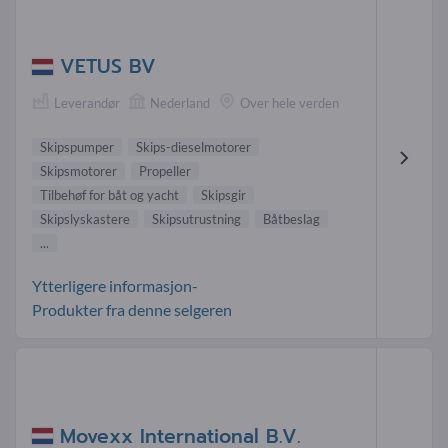
VETUS BV
Leverandør
Nederland
Over hele verden
Skipspumper
Skips-dieselmotorer
Skipsmotorer
Propeller
Tilbehøf for båt og yacht
Skipsgir
Skipslyskastere
Skipsutrustning
Båtbeslag
...
Ytterligere informasjon-
Produkter fra denne selgeren
Movexx International B.V.