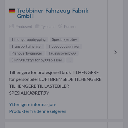
Trebbiner Fahrzeug Fabrik
GmbH
Produsent
Tyskland
Europa
Tilhengeroppbygging
Spesialkjøretøy
Transporttilhenger
Tippeoppbygginger
Planoverbygninger
Tauingsoverbygg
Sikringsutstyr for byggeplasser
...
Tilhengere for profesjonell bruk TILHENGERE
for personbiler LUFTBREMSEDE TILHENGERE
TILHENGERE TIL LASTEBILER
SPESIALKJØRETØY
Ytterligere informasjon-
Produkter fra denne selgeren