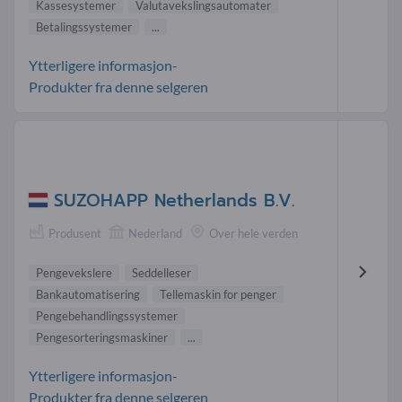
Kassesystemer
Valutavekslingsautomater
Betalingssystemer
...
Ytterligere informasjon-
Produkter fra denne selgeren
SUZOHAPP Netherlands B.V.
Produsent
Nederland
Over hele verden
Pengevekslere
Seddelleser
Bankautomatisering
Tellemaskin for penger
Pengebehandlingssystemer
Pengesorteringsmaskiner
...
Ytterligere informasjon-
Produkter fra denne selgeren