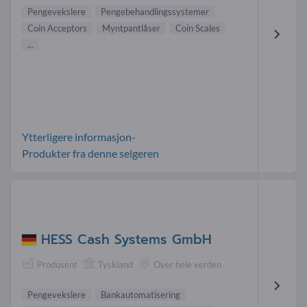
Pengevekslere
Pengebehandlingssystemer
Coin Acceptors
Myntpantlåser
Coin Scales
...
Ytterligere informasjon-
Produkter fra denne selgeren
HESS Cash Systems GmbH
Produsent
Tyskland
Over hele verden
Pengevekslere
Bankautomatisering