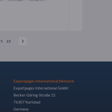
21
22
Exportpages International Network
Exportpages International GmbH
Becker-Göring-Straße 15
76307 Karlsbad
Germany