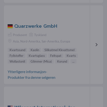
Quarzwerke GmbH
Produsent
Tyskland
Asia, Nord-Amerika, Sør-Amerika, Europa
Kvartssand
Kaolin
Silikatmel Kkvattsmel
Fyllstoffer
Kvartsglass
Feltspat
Kvarts
Wollastonit
Glimmer (Mica)
Korund
...
Ytterligere informasjon-
Produkter fra denne selgeren