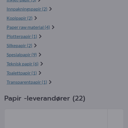
Innpakningspapir (2)
Kopipapir (2)
Paper raw material (4)
Plotterpapir (1)
Silkepapir (2)
Spesialpapir (9)
Teknisk papir (6)
Toalettpapir (1)
Transparentpapir (1)
Papir -leverandører (22)