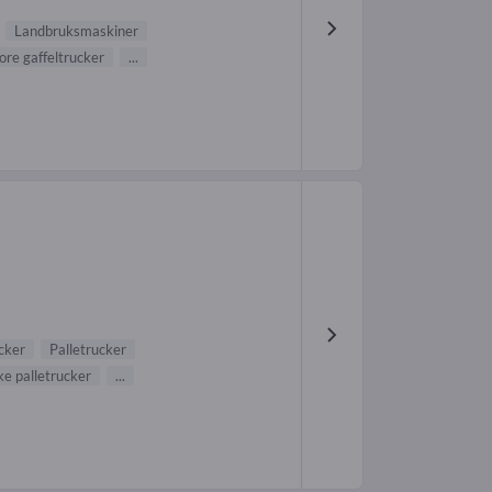
Landbruksmaskiner
ore gaffeltrucker
...
cker
Palletrucker
ke palletrucker
...