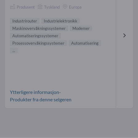
Produsent
Tyskland
Europa
Industrirouter
Industrielektronikk
Maskinovervåkningssystemer
Modemer
Automatiseringssystemer
Prosessovervåkingssystemer
Automatisering
...
Ytterligere informasjon-
Produkter fra denne selgeren