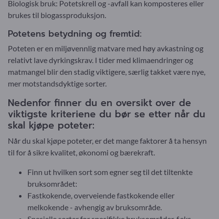
Biologisk bruk: Potetskrell og -avfall kan komposteres eller
brukes til biogassproduksjon.
Potetens betydning og fremtid:
Poteten er en miljøvennlig matvare med høy avkastning og
relativt lave dyrkingskrav. I tider med klimaendringer og
matmangel blir den stadig viktigere, særlig takket være nye,
mer motstandsdyktige sorter.
Nedenfor finner du en oversikt over de
viktigste kriteriene du bør se etter når du
skal kjøpe poteter:
Når du skal kjøpe poteter, er det mange faktorer å ta hensyn
til for å sikre kvalitet, økonomi og bærekraft.
Finn ut hvilken sort som egner seg til det tiltenkte
bruksområdet:
Fastkokende, overveiende fastkokende eller
melkokende - avhengig av bruksområde.
Spesielle sorter for spesifikke bruksområder, f.eks.