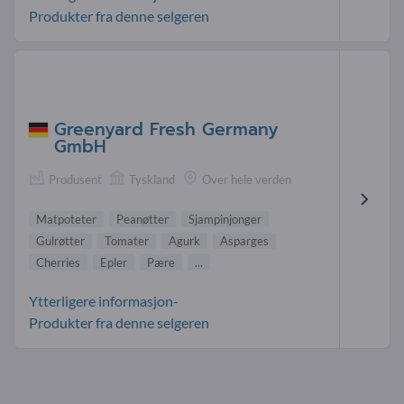
Produkter fra denne selgeren
Greenyard Fresh Germany
GmbH
Produsent
Tyskland
Over hele verden
Matpoteter
Peanøtter
Sjampinjonger
Gulrøtter
Tomater
Agurk
Asparges
Cherries
Epler
Pære
...
Ytterligere informasjon-
Produkter fra denne selgeren