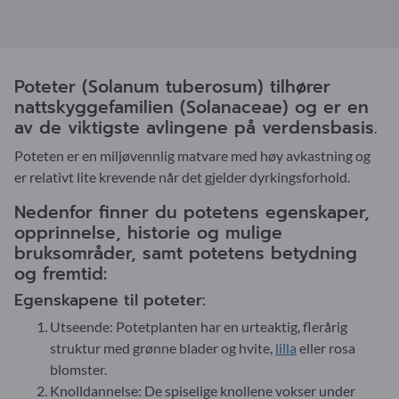
Poteter (Solanum tuberosum) tilhører
nattskyggefamilien (Solanaceae) og er en
av de viktigste avlingene på verdensbasis.
Poteten er en miljøvennlig matvare med høy avkastning og
er relativt lite krevende når det gjelder dyrkingsforhold.
Nedenfor finner du potetens egenskaper,
opprinnelse, historie og mulige
bruksområder, samt potetens betydning
og fremtid:
Egenskapene til poteter:
Utseende: Potetplanten har en urteaktig, flerårig
struktur med grønne blader og hvite,
lilla
eller rosa
blomster.
Knolldannelse: De spiselige knollene vokser under