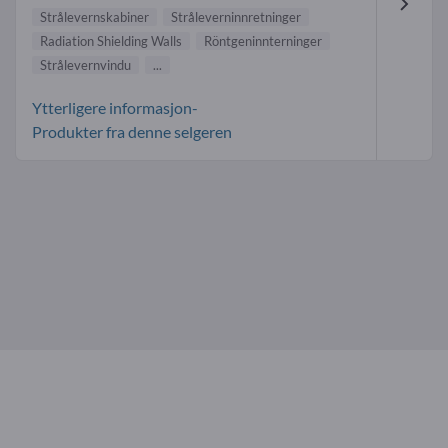
Strålevernskabiner
Stråleverninnretninger
Radiation Shielding Walls
Röntgeninnterninger
Strålevernvindu
...
Ytterligere informasjon-
Produkter fra denne selgeren