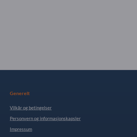
Generelt
Vilkår og betingelser
Personvern og informasjonskapsler
Impressum