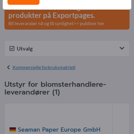
Publiser din bedrift og dine
produkter på Exportpages.
Bli leverandør nå og få synlighet>> publiser her
Utvalg
Kommersielle forbruksmatriell
Utstyr for blomsterhandlere-
leverandører (1)
Seaman Paper Europe GmbH