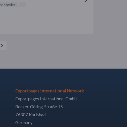
or støvler
...
Exportpages International Network
Exportpages International GmbH
Becker-Göring-Straße 15
76307 Karlsbad
Germany