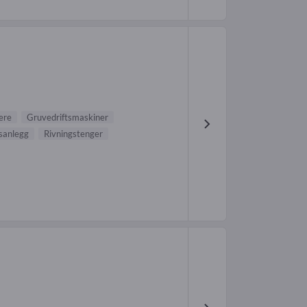
ere
Gruvedriftsmaskiner
sanlegg
Rivningstenger