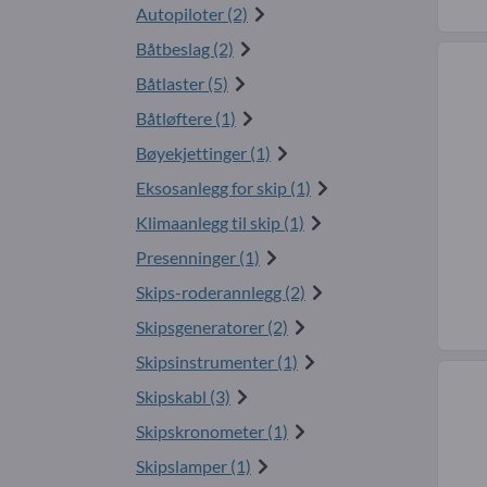
Autopiloter (2)
Båtbeslag (2)
Båtlaster (5)
Båtløftere (1)
Bøyekjettinger (1)
Eksosanlegg for skip (1)
Klimaanlegg til skip (1)
Presenninger (1)
Skips-roderannlegg (2)
Skipsgeneratorer (2)
Skipsinstrumenter (1)
Skipskabl (3)
Skipskronometer (1)
Skipslamper (1)