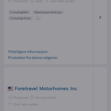
Produsent
Italia
Over hele verden
Campingbiler
Kjøretøyproduksjon
Campingutstyr
...
Ytterligere informasjon-
Produkter fra denne selgeren
Foretravel Motorhomes Inc.
Produsent
Forente Stater
Over hele verden