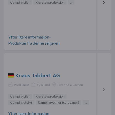
Campingbiler
Kjøretøyproduksjon
...
Ytterligere informasjon-
Produkter fra denne selgeren
Knaus Tabbert AG
Produsent
Tyskland
Over hele verden
Campingbiler
Kjøretøyproduksjon
Campingutstyr
Campingvogner (caravaner)
...
Ytterligere informasjon-