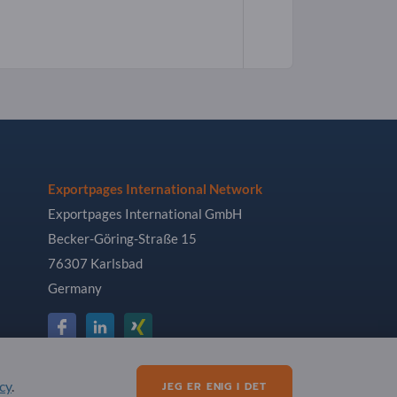
Exportpages International Network
Exportpages International GmbH
Becker-Göring-Straße 15
76307 Karlsbad
Germany
cy
.
JEG ER ENIG I DET