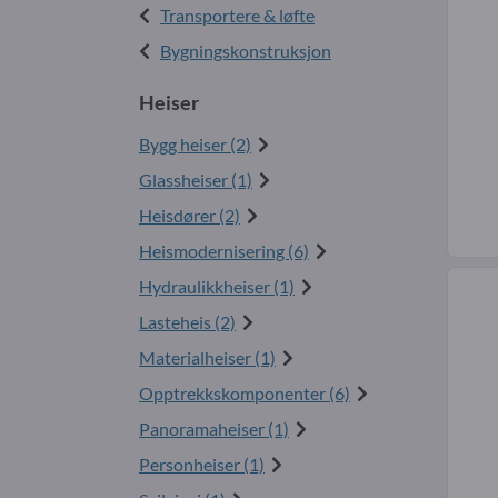
Transportere & løfte
Bygningskonstruksjon
Heiser
Bygg heiser (2)
Glassheiser (1)
Heisdører (2)
Heismodernisering (6)
Hydraulikkheiser (1)
Lasteheis (2)
Materialheiser (1)
Opptrekkskomponenter (6)
Panoramaheiser (1)
Personheiser (1)