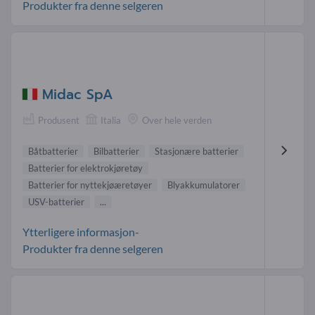
Produkter fra denne selgeren
Midac SpA
Produsent
Italia
Over hele verden
Båtbatterier
Bilbatterier
Stasjonære batterier
Batterier for elektrokjøretøy
Batterier for nyttekjøæretøyer
Blyakkumulatorer
USV-batterier
...
Ytterligere informasjon-
Produkter fra denne selgeren