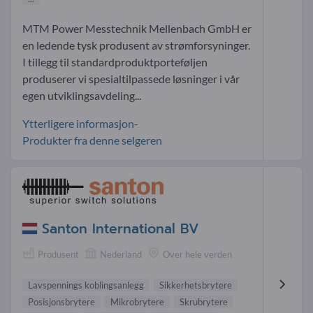
MTM Power Messtechnik Mellenbach GmbH er
en ledende tysk produsent av strømforsyninger.
I tillegg til standardproduktporteføljen
produserer vi spesialtilpassede løsninger i vår
egen utviklingsavdeling...
Ytterligere informasjon-
Produkter fra denne selgeren
Santon International BV
Produsent
Nederland
Over hele verden
Lavspennings koblingsanlegg
Sikkerhetsbrytere
Posisjonsbrytere
Mikrobrytere
Skrubrytere