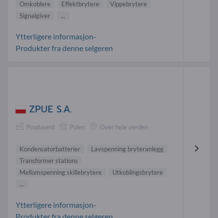
Omkoblere
Effektbrytere
Vippebrytere
Signalgiver
...
Ytterligere informasjon-
Produkter fra denne selgeren
ZPUE S.A.
Produsent
Polen
Over hele verden
Kondensatorbatterier
Lavspenning bryteranlegg
Transformer stations
Mellomspenning skillebrytere
Utkoblingsbrytere
...
Ytterligere informasjon-
Produkter fra denne selgeren