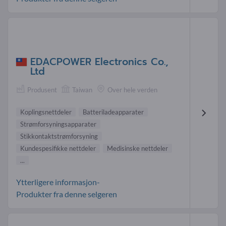
EDACPOWER Electronics Co.,
Ltd
Produsent
Taiwan
Over hele verden
Koplingsnettdeler
Batteriladeapparater
Strømforsyningsapparater
Stikkontaktstrømforsyning
Kundespesifikke nettdeler
Medisinske nettdeler
...
Ytterligere informasjon-
Produkter fra denne selgeren