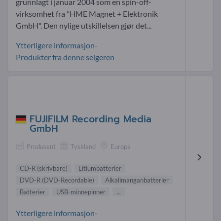
grunnlagt i januar 2004 som en spin-off-
virksomhet fra "HME Magnet + Elektronik
GmbH". Den nylige utskillelsen gjør det...
Ytterligere informasjon-
Produkter fra denne selgeren
FUJIFILM Recording Media
GmbH
Produsent
Tyskland
Europa
CD-R (skrivbare)
Litiumbatterier
DVD-R (DVD-Recordable)
Alkalimanganbatterier
Batterier
USB-minnepinner
...
Ytterligere informasjon-