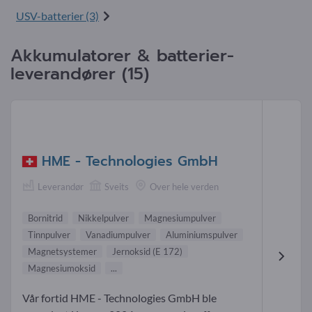
USV-batterier (3)
Akkumulatorer & batterier-
leverandører (15)
HME - Technologies GmbH
Leverandør
Sveits
Over hele verden
Bornitrid
Nikkelpulver
Magnesiumpulver
Tinnpulver
Vanadiumpulver
Aluminiumspulver
Magnetsystemer
Jernoksid (E 172)
Magnesiumoksid
...
Vår fortid HME - Technologies GmbH ble