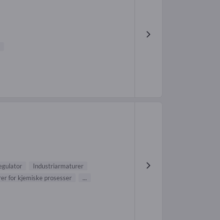
regulator
Industriarmaturer
er for kjemiske prosesser
...