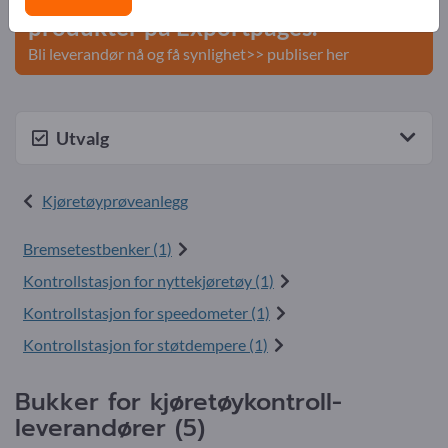
produkter på Exportpages.
Bli leverandør nå og få synlighet>> publiser her
Utvalg
Kjøretøyprøveanlegg
Bremsetestbenker (1)
Kontrollstasjon for nyttekjøretøy (1)
Kontrollstasjon for speedometer (1)
Kontrollstasjon for støtdempere (1)
Bukker for kjøretøykontroll-
leverandører (5)