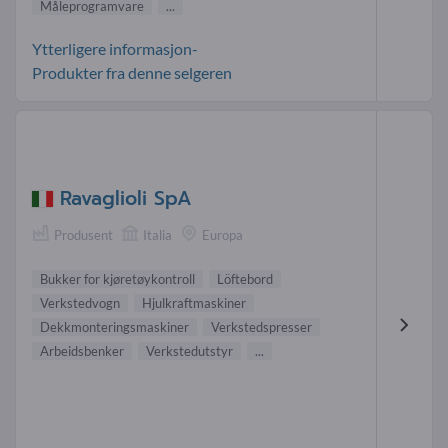
Måleprogramvare
...
Ytterligere informasjon-
Produkter fra denne selgeren
Ravaglioli SpA
Produsent
Italia
Europa
Bukker for kjøretøykontroll
Löftebord
Verkstedvogn
Hjulkraftmaskiner
Dekkmonteringsmaskiner
Verkstedspresser
Arbeidsbenker
Verkstedutstyr
...