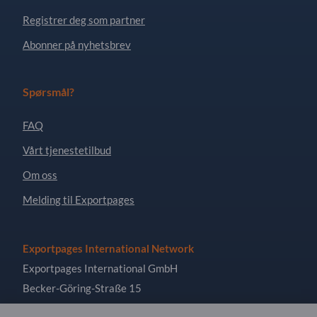
Registrer deg som partner
Abonner på nyhetsbrev
Spørsmål?
FAQ
Vårt tjenestetilbud
Om oss
Melding til Exportpages
Exportpages International Network
Exportpages International GmbH
Becker-Göring-Straße 15
76307 Karlsbad