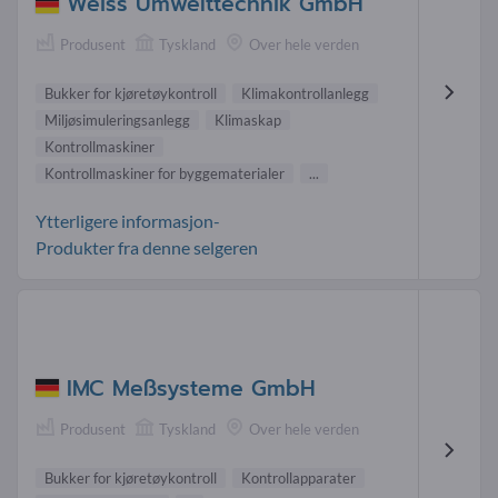
Weiss Umwelttechnik GmbH
Produsent
Tyskland
Over hele verden
Bukker for kjøretøykontroll
Klimakontrollanlegg
Miljøsimuleringsanlegg
Klimaskap
Kontrollmaskiner
Kontrollmaskiner for byggematerialer
...
Ytterligere informasjon-
Produkter fra denne selgeren
IMC Meßsysteme GmbH
Produsent
Tyskland
Over hele verden
Bukker for kjøretøykontroll
Kontrollapparater