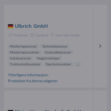
Ulbrich GmbH
Produsent
Tyskland
Over hele verden
Monteringspresser
Verkstedspresser
Monteringsmaskiner
Hydraulikkpresser
Inntakspresser
Vegginredninger
Trykkontrollmaskiner
Fjærtestmaskiner
...
Ytterligere informasjon-
Produkter fra denne selgeren