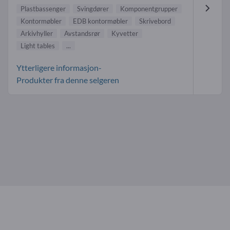
Plastbassenger
Svingdører
Komponentgrupper
Kontormøbler
EDB kontormøbler
Skrivebord
Arkivhyller
Avstandsrør
Kyvetter
Light tables
...
Ytterligere informasjon-
Produkter fra denne selgeren