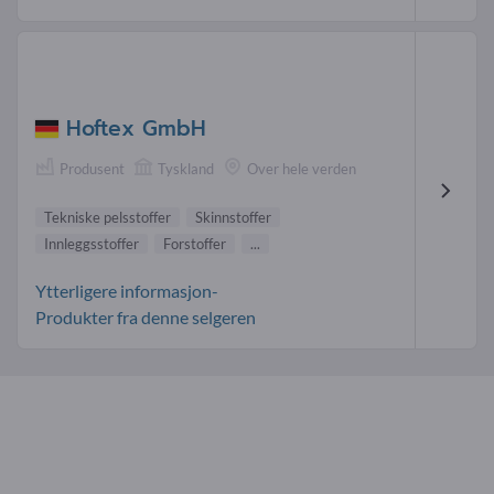
Hoftex GmbH
Produsent
Tyskland
Over hele verden
Tekniske pelsstoffer
Skinnstoffer
Innleggsstoffer
Forstoffer
...
Ytterligere informasjon-
Produkter fra denne selgeren